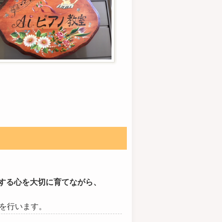
現する心を大切に育てながら、
を行います。