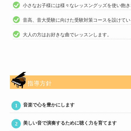
小さなお子様には様々なレッスングッズを使い飽き
音高、音大受験に向けた受験対策コースを設けてい
大人の方はお好きな曲でレッスンします。
指導方針
音楽で心を豊かにします
美しい音で演奏するために聴く力を育てます